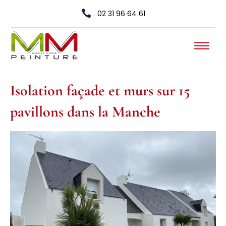

02 31 96 64 61
Isolation façade et murs sur 15
pavillons dans la Manche