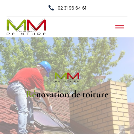

02 31 96 64 61
Rénovation de toiture