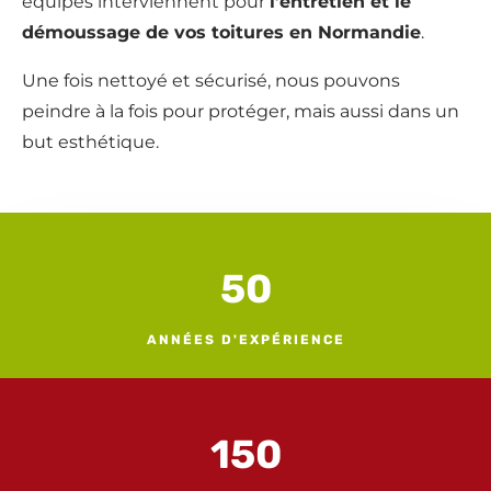
équipes interviennent pour
l’entretien et le
démoussage de vos toitures en Normandie
.
Une fois nettoyé et sécurisé, nous pouvons
peindre à la fois pour protéger, mais aussi dans un
but esthétique.
50
ANNÉES D'EXPÉRIENCE
150