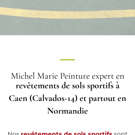
Michel Marie Peinture expert en
revêtements de sols sportifs à
Caen (Calvados-14) et partout en
Normandie
Nos
revêtements de sols sportifs
sont