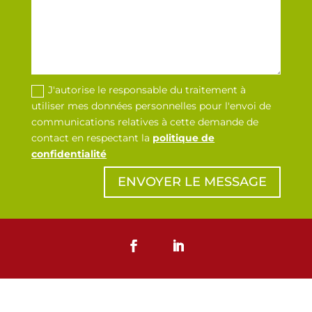
J'autorise le responsable du traitement à
utiliser mes données personnelles pour l'envoi de
communications relatives à cette demande de
contact en respectant la
politique de
confidentialité
ENVOYER LE MESSAGE