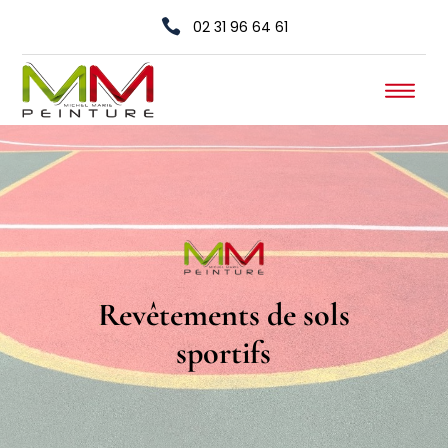

02 31 96 64 61
Revêtements de sols
sportifs